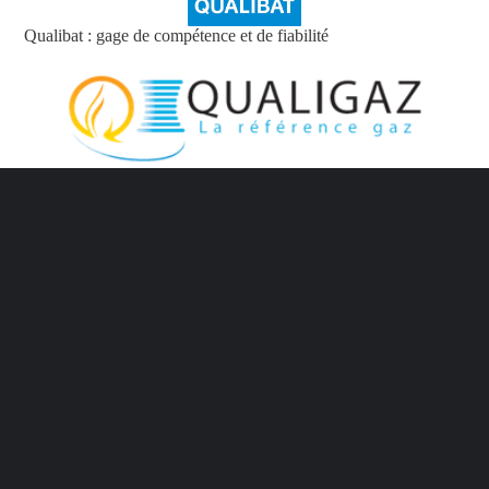
Qualibat : gage de compétence et de fiabilité
Qualigaz : garantie d’une installation de gaz conforme et
sécurisée
Contactez votre plombier-chauffagiste du 93
Besoin d’un devis ou d’un renseignement ?