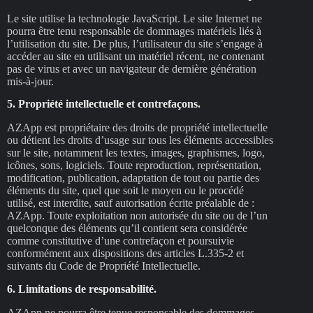
Le site utilise la technologie JavaScript. Le site Internet ne
pourra être tenu responsable de dommages matériels liés à
l’utilisation du site. De plus, l’utilisateur du site s’engage à
accéder au site en utilisant un matériel récent, ne contenant
pas de virus et avec un navigateur de dernière génération
mis-à-jour.
5. Propriété intellectuelle et contrefaçons.
AZApp est propriétaire des droits de propriété intellectuelle
ou détient les droits d’usage sur tous les éléments accessibles
sur le site, notamment les textes, images, graphismes, logo,
icônes, sons, logiciels. Toute reproduction, représentation,
modification, publication, adaptation de tout ou partie des
éléments du site, quel que soit le moyen ou le procédé
utilisé, est interdite, sauf autorisation écrite préalable de :
AZApp. Toute exploitation non autorisée du site ou de l’un
quelconque des éléments qu’il contient sera considérée
comme constitutive d’une contrefaçon et poursuivie
conformément aux dispositions des articles L.335-2 et
suivants du Code de Propriété Intellectuelle.
6. Limitations de responsabilité.
AZApp ne pourra être tenue responsable des dommages