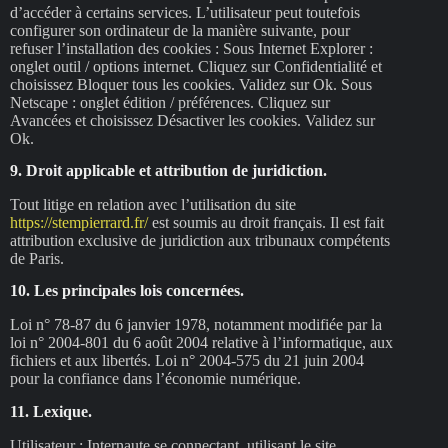
d’accéder à certains services. L’utilisateur peut toutefois
configurer son ordinateur de la manière suivante, pour
refuser l’installation des cookies : Sous Internet Explorer :
onglet outil / options internet. Cliquez sur Confidentialité et
choisissez Bloquer tous les cookies. Validez sur Ok. Sous
Netscape : onglet édition / préférences. Cliquez sur
Avancées et choisissez Désactiver les cookies. Validez sur
Ok.
9. Droit applicable et attribution de juridiction.
Tout litige en relation avec l’utilisation du site
https://stempierrard.fr/
est soumis au droit français. Il est fait
attribution exclusive de juridiction aux tribunaux compétents
de Paris.
10. Les principales lois concernées.
Loi n° 78-87 du 6 janvier 1978, notamment modifiée par la
loi n° 2004-801 du 6 août 2004 relative à l’informatique, aux
fichiers et aux libertés. Loi n° 2004-575 du 21 juin 2004
pour la confiance dans l’économie numérique.
11. Lexique.
Utilisateur : Internaute se connectant, utilisant le site