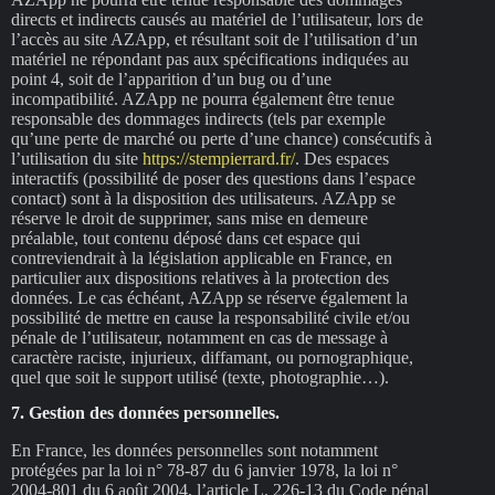
directs et indirects causés au matériel de l’utilisateur, lors de
l’accès au site AZApp, et résultant soit de l’utilisation d’un
matériel ne répondant pas aux spécifications indiquées au
point 4, soit de l’apparition d’un bug ou d’une
incompatibilité. AZApp ne pourra également être tenue
responsable des dommages indirects (tels par exemple
qu’une perte de marché ou perte d’une chance) consécutifs à
l’utilisation du site
https://stempierrard.fr/
. Des espaces
interactifs (possibilité de poser des questions dans l’espace
contact) sont à la disposition des utilisateurs. AZApp se
réserve le droit de supprimer, sans mise en demeure
préalable, tout contenu déposé dans cet espace qui
contreviendrait à la législation applicable en France, en
particulier aux dispositions relatives à la protection des
données. Le cas échéant, AZApp se réserve également la
possibilité de mettre en cause la responsabilité civile et/ou
pénale de l’utilisateur, notamment en cas de message à
caractère raciste, injurieux, diffamant, ou pornographique,
quel que soit le support utilisé (texte, photographie…).
7. Gestion des données personnelles.
En France, les données personnelles sont notamment
protégées par la loi n° 78-87 du 6 janvier 1978, la loi n°
2004-801 du 6 août 2004, l’article L. 226-13 du Code pénal