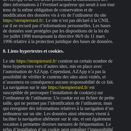
dites informations à l’éventuel acquéreur qui serait à son tour
tenu de la même obligation de conservation et de
modification des données vis à vis de l’utilisateur du site
https://stempierrard.fr/
. Le site n’est pas déclaré à la CNIL
car il ne recueil pas d’informations personnelles. Les bases
de données sont protégées par les dispositions de la loi du
1er juillet 1998 transposant la directive 96/9 du 11 mars
1996 relative à la protection juridique des bases de données.
8. Liens hypertextes et cookies.
Le site
https://stempierrard.fr/
contient un certain nombre de
liens hypertextes vers d’autres sites, mis en place avec
l’autorisation de AZApp. Cependant, AZApp n’a pas la
possibilité de vérifier le contenu des sites ainsi visités, et
n’assumera en conséquence aucune responsabilité de ce fait.
La navigation sur le site
https://stempierrard.fr/
est
susceptible de provoquer l’installation de cookie(s) sur
l’ordinateur de l’utilisateur. Un cookie est un fichier de petite
taille, qui ne permet pas l’identification de l’utilisateur, mais
qui enregistre des informations relatives à la navigation d’un
ordinateur sur un site. Les données ainsi obtenues visent à
faciliter la navigation ultérieure sur le site, et ont également
vocation à permettre diverses mesures de fréquentation. Le
refus d’installation d’un cookie peut entraîner l’impossibilité