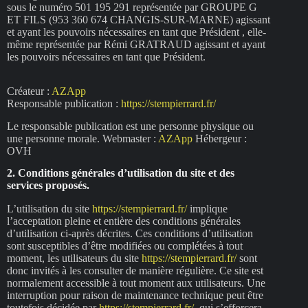
sous le numéro 501 195 291 représentée par GROUPE G
ET FILS (953 360 674 CHANGIS-SUR-MARNE) agissant
et ayant les pouvoirs nécessaires en tant que Président , elle-
même représentée par Rémi GRATRAUD agissant et ayant
les pouvoirs nécessaires en tant que Président.
Créateur :
AZApp
Responsable publication :
https://stempierrard.fr/
Le responsable publication est une personne physique ou
une personne morale. Webmaster :
AZApp
Hébergeur :
OVH
2. Conditions générales d’utilisation du site et des
services proposés.
L’utilisation du site
https://stempierrard.fr/
implique
l’acceptation pleine et entière des conditions générales
d’utilisation ci-après décrites. Ces conditions d’utilisation
sont susceptibles d’être modifiées ou complétées à tout
moment, les utilisateurs du site
https://stempierrard.fr/
sont
donc invités à les consulter de manière régulière. Ce site est
normalement accessible à tout moment aux utilisateurs. Une
interruption pour raison de maintenance technique peut être
toutefois décidée par
https://stempierrard.fr/
, qui s’efforcera