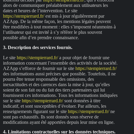
alors de communiquer préalablement aux utilisateurs les
dates et heures de l’intervention. Le site
https://stempierrard.fr/
est mis à jour régulièrement par
AZApp. De la même façon, les mentions légales peuvent
être modifiées à tout moment : elles s’imposent néanmoins à
l’utilisateur qui est invité à s’y référer le plus souvent
possible afin d’en prendre connaissance.
3. Description des services fournis.
Le site
https://stempierrard.fr/
a pour objet de fournir une
information concernant l’ensemble des activités de la société.
AZApp s’efforce de fournir sur le site
https://stempierrard.fr/
des informations aussi précises que possible. Toutefois, il ne
pourra être tenue responsable des omissions, des
inexactitudes et des carences dans la mise à jour, qu’elles
soient de son fait ou du fait des tiers partenaires qui lui
fournissent ces informations. Tous les informations indiquées
sur le site
https://stempierrard.fr/
sont données à titre
indicatif, et sont susceptibles d’évoluer. Par ailleurs, les
renseignements figurant sur le site
https://stempierrard.fr/
ne
sont pas exhaustifs. Ils sont donnés sous réserve de
modifications ayant été apportées depuis leur mise en ligne.
4. Limitations contractuelles sur les données techniques.